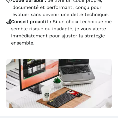
Code durable :
Je livre un code propre,
documenté et performant, conçu pour
évoluer sans devenir une dette technique.
Conseil proactif :
Si un choix technique me
semble risqué ou inadapté, je vous alerte
immédiatement pour ajuster la stratégie
ensemble.