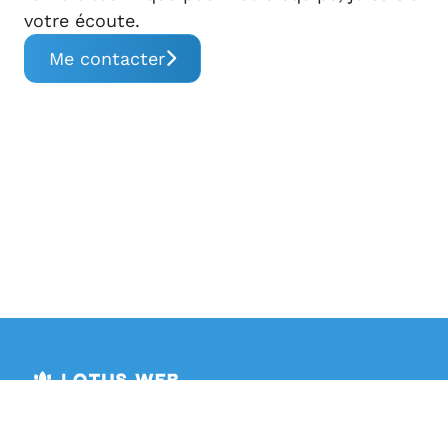
votre écoute.
Me contacter
Adresse
Place de la Gare 11C
,
Services