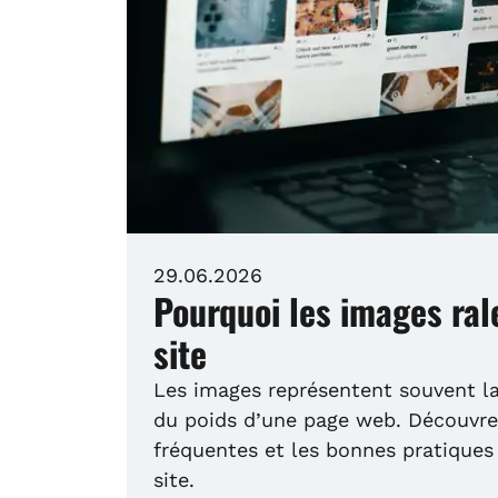
29.06.2026
Pourquoi les images ral
site
Les images représentent souvent la
du poids d’une page web. Découvrez
fréquentes et les bonnes pratiques
site.