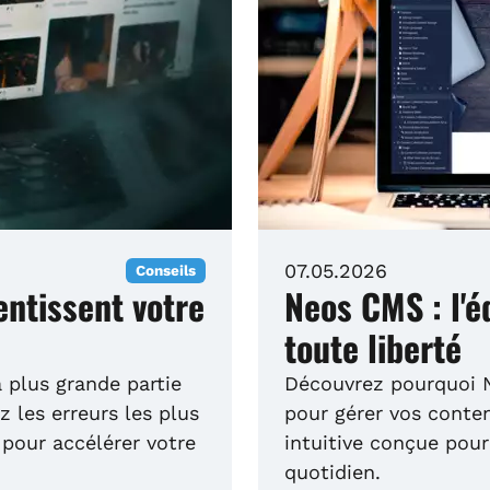
07.05.2026
Conseils
entissent votre
Neos CMS : l'é
toute liberté
 plus grande partie
Découvrez pourquoi N
 les erreurs les plus
pour gérer vos conten
 pour accélérer votre
intuitive conçue pour
quotidien.