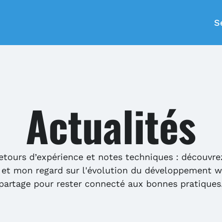
S
Actualités
etours d’expérience et notes techniques : découvrez
et mon regard sur l'évolution du développement w
partage pour rester connecté aux bonnes pratiques