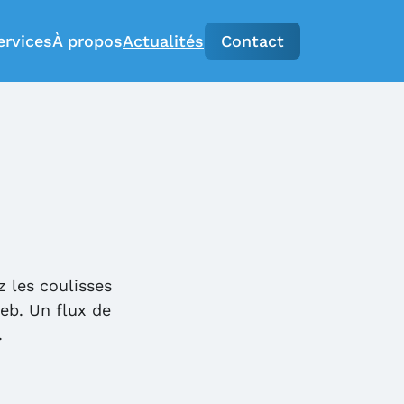
ervices
À propos
Actualités
Contact
 les coulisses
eb. Un flux de
.