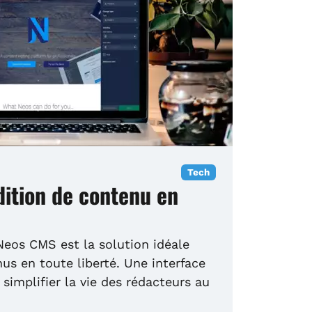
Tech
dition de contenu en
eos CMS est la solution idéale
us en toute liberté. Une interface
 simplifier la vie des rédacteurs au