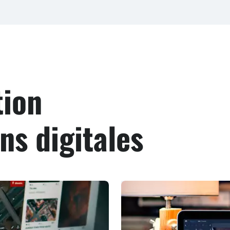
ution
ns digitales