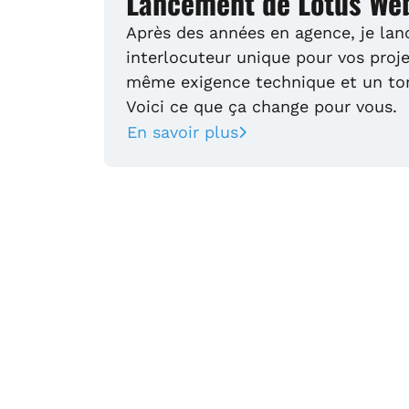
Lancement de Lotus We
Après des années en agence, je lan
interlocuteur unique pour vos proje
même exigence technique et un ton
Voici ce que ça change pour vous.
En savoir plus