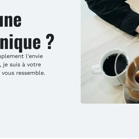
une
nique ?
mplement l'envie
 je suis à votre
i vous ressemble.