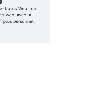
b
ce Lotus Web : un
ts web, avec la
 plus personnel.